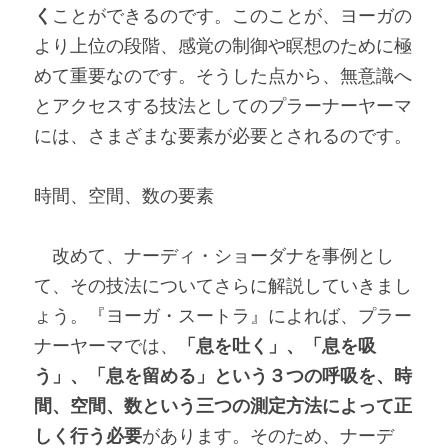
く
ことができるのです。このことが、ヨーガの
より上位の段階、感覚の制御や瞑想のために極
めて重要なのです。そうした点から、無意識へ
とアクセスする技法としてのプラーナーヤーマ
には、さまざまな要素が必要とされるのです。
時間、空間、数の要素
　改めて、ナーディ・ショーダナを事例とし
て、その技法についてさらに解説していきまし
ょう。『ヨーガ・スートラ』によれば、プラー
ナーヤーマでは、
「息を吐く」、「息を吸
う」、「息を留める」という３つの呼吸を、時
間、空間、数という三つの測定方法によって正
しく行う必要
があります。そのため、ナーデ