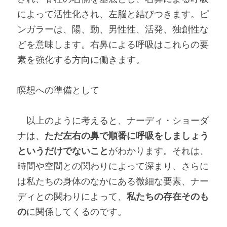
によって活性化され、左脳と結びつきます。ピ
ンガラーは、陽、動、男性性、活発、独創性な
どを意味します。右鼻による呼吸はこれらの要
素を強化する方向に働きます。
瞑想への準備として
　以上のように考えると、ナーディ・ショーダ
ナは、
ただ左右の鼻で順番に呼吸をしましょう
というだけでないこと
がわかります。それは、
時間や空間との関わりによって深まり、さらに
は私たちの身体のなかにある微細な要素、ナー
ディとの関わりによって、
私たちの存在そのも
の
に関係してくるのです。