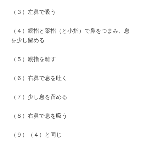
（３）左鼻で吸う
（４）親指と薬指（と小指）で鼻をつまみ、息
を少し留める
（５）親指を離す
（６）右鼻で息を吐く
（７）少し息を留める
（８）右鼻で息を吸う
（９）（４）と同じ