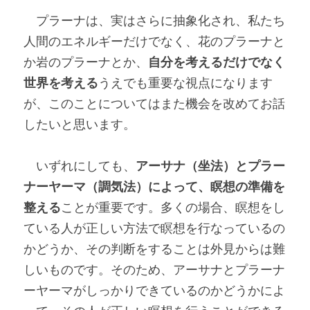
　プラーナは、実はさらに抽象化され、私たち
人間のエネルギーだけでなく、花のプラーナと
か岩のプラーナとか、
自分を考えるだけでなく
世界を考える
うえでも重要な視点になります
が、このことについてはまた機会を改めてお話
したいと思います。
　いずれにしても、
アーサナ（坐法）とプラー
ナーヤーマ（調気法）によって、瞑想の準備を
整える
ことが重要です。多くの場合、瞑想をし
ている人が正しい方法で瞑想を行なっているの
かどうか、その判断をすることは外見からは難
しいものです。そのため、アーサナとプラーナ
ーヤーマがしっかりできているのかどうかによ