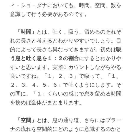
ィ・ショーダナにおいても、時間、空間、数を
意識して行う必要があるのです。
「時間」
とは、吐く、吸う、留めるのそれぞ
れの長さと考えるとわかりやすいでしょう。目
的によって長さも異なってきますが、初めは
吸
う息と吐く息を１：２の割合
にするとわかりや
すいと思います。実際にカウントしながらやる
良いですね。「１、２、３」で吸って、「１、
２、３、４、５、６」で吐くようにします。そ
の間に、「１」くらいの感じで息を留める時間
を挟めば全体がまとまります。
「空間」
とは、息の通り道、さらにはプラー
ナの流れを空間的にどのように意識するのかと