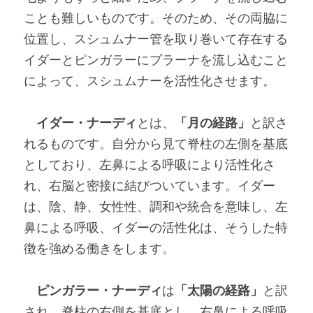
ことも難しいものです。そのため、その両脇に
位置し、スシュムナー管を取り巻いて存在する
イダーとピンガラーにプラーナを流し込むこと
によって、スシュムナーを活性化させます。
イダー・ナーディ
とは、
「月の経路」
と訳さ
れるものです。自分から見て脊柱の左側を基底
としており、左鼻による呼吸により活性化さ
れ、右脳と密接に結びついています。イダー
は、陰、静、女性性、調和や統合を意味し、左
鼻による呼吸、イダーの活性化は、そうした特
徴を強める働きをします。
ピンガラー・ナーディ
は
「太陽の経路」
と訳
され、脊柱の右側を基底とし、右鼻による呼吸