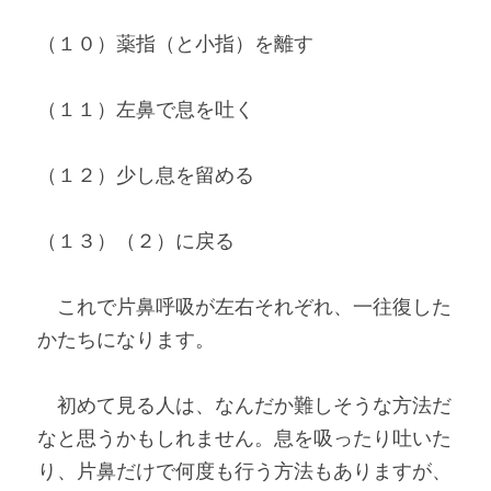
（１０）薬指（と小指）を離す
（１１）左鼻で息を吐く
（１２）少し息を留める
（１３）（２）に戻る
　これで片鼻呼吸が左右それぞれ、一往復した
かたちになります。
　初めて見る人は、なんだか難しそうな方法だ
なと思うかもしれません。息を吸ったり吐いた
り、片鼻だけで何度も行う方法もありますが、