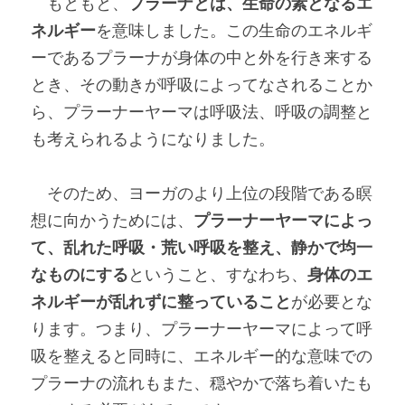
　もともと、
プラーナとは、生命の素となるエ
ネルギー
を意味しました。この生命のエネルギ
ーであるプラーナが身体の中と外を行き来する
とき、その動きが呼吸によってなされることか
ら、プラーナーヤーマは呼吸法、呼吸の調整と
も考えられるようになりました。
　そのため、ヨーガのより上位の段階である瞑
想に向かうためには、
プラーナーヤーマによっ
て、乱れた呼吸・荒い呼吸を整え、静かで均一
なものにする
ということ、すなわち、
身体のエ
ネルギーが乱れずに整っていること
が必要とな
ります。つまり、プラーナーヤーマによって呼
吸を整えると同時に、エネルギー的な意味での
プラーナの流れもまた、穏やかで落ち着いたも