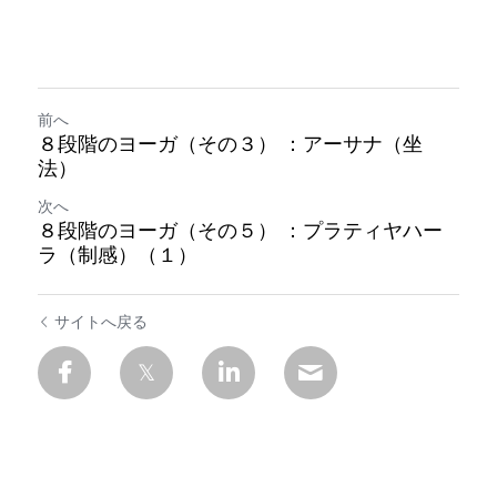
前へ
８段階のヨーガ（その３） ：アーサナ（坐
法）
次へ
８段階のヨーガ（その５） ：プラティヤハー
ラ（制感）（１）
サイトへ戻る