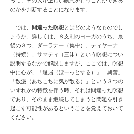
って、その人が正しい瞑想を行うことができる
のかを判断することになります。
　では、
間違った瞑想
とはどのようなものでし
ょうか。詳しくは、８支則のヨーガのうち、最
後の３つ、ダーラナー（集中）、ディヤーナ
（持続）、サマディ（三昧）という瞑想につい
説明するなかで解説しますが、ここでは、瞑想
中に心が、「退屈（ぼーっとする）」「興奮」
「散漫（あちこちに気が散る）」という３つの
いずれかの特徴を伴う時、それは間違った瞑想
であり、そのまま継続してしまうと問題を引き
起こす可能性があるということを覚えておいて
ください。