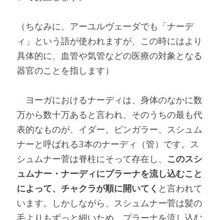
（ちなみに、アーユルヴェーダでも「ナーデ
ィ」という語が使われますが、この時にはより
具体的に、血管や気管などの医療の対象となる
器官のことを指します）
　ヨーガにおけるナーディは、身体のなかに数
万から数十万あると言われ、そのうちの最も代
表的なものが、イダー、ピンガラー、スシュム
ナーと呼ばれる3本のナーディ（管）です。ス
シュムナー菅は脊柱にそって存在し、
このスシ
ュムナー・ナーディにプラーナを流し込むこと
によって、チャクラが順に開いてく
と言われて
います。しかしながら、スシュムナー菅は髪の
毛よりもずっと細いため、プラーナを流し込む