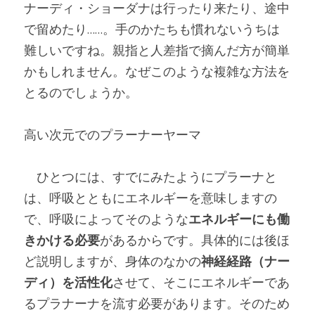
ナーディ・ショーダナは行ったり来たり、途中
で留めたり……。手のかたちも慣れないうちは
難しいですね。親指と人差指で摘んだ方が簡単
かもしれません。なぜこのような複雑な方法を
とるのでしょうか。
高い次元でのプラーナーヤーマ
　ひとつには、すでにみたようにプラーナと
は、呼吸とともにエネルギーを意味しますの
で、呼吸によってそのような
エネルギーにも働
きかける必要
があるからです。具体的には後ほ
ど説明しますが、身体のなかの
神経経路（ナー
ディ）を活性化
させて、そこにエネルギーであ
るプラナーナを流す必要があります。そのため