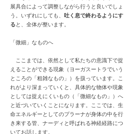
展具合によって調整しながら行うと良いでしょ
う。いずれにしても、
吐く息で終わるようにす
る
と、全体が整います。
「微細」なものへ
　ここまでは、依然として私たちの意識下で捉
えることができる現象（ヨーガスートラでいう
ところの「粗雑なもの」）を扱っています。こ
れがより深まっていくと、具体的な物体や現象
としては捉えにくいもの（「微細なもの」）へ
と近づいていくことになります。ここでは、生
命エネルギーとしてのプラーナが身体の中を行
き来する管、ナーディと呼ばれる神経経路につ
いてお話します。